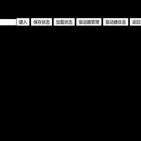
键入
保存状态
加载状态
驱动器管理
驱动器信息
返回